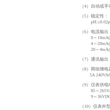
（
4）自动或手
（
5）稳定性：
pH:≤0.02pH
（
6）
电流输出
0
～
10mA(
4～20mA(
20～4mA(
（
7）
通讯输出
（8）两组继电
5A 240VAC
（9
）
仪表供电
85～265VAC
9～36VDC
（10
）仪表外