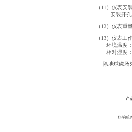
（
11）仪表安
安装开孔
（12
）仪表重
（13）仪表工
环境温度
相对湿度
除地球磁场
产
您的单