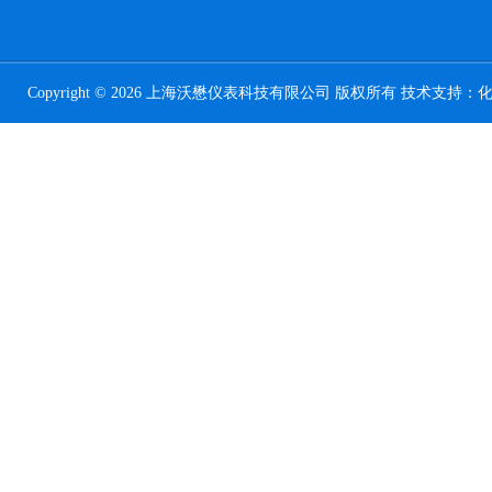
Copyright © 2026 上海沃懋仪表科技有限公司 版权所有 技术支持：