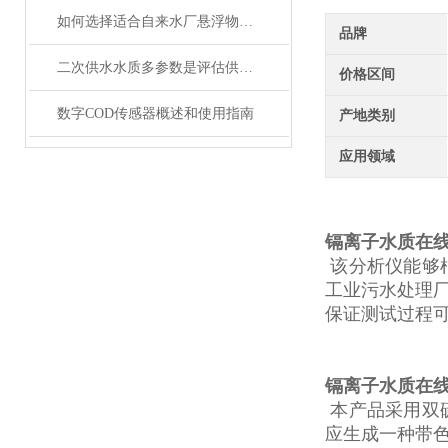
如何选择适合自来水厂悬浮物在线监测仪？
品牌
二次供水水质多参数是评估供水安全的关键指标
价格区间
数字COD传感器概述和使用指南
产地类别
应用领域
镉离子水质在
该分析仪能够
工业污水处理
保证测试过程
镉离子水质在
本产品采用双
应生成一种带