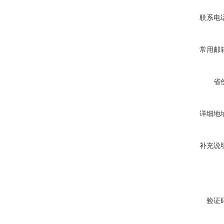
联系电
常用邮
省
详细地
补充说
验证