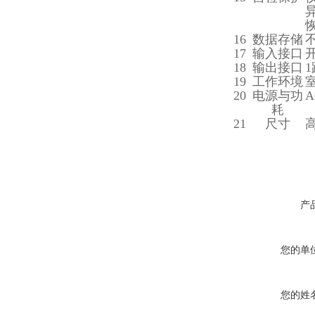
16
数据存储
17
输入接口
18
输出接口
1
19
工作环境
20
电源与功
A
耗
21
尺寸
产
您的单
您的姓