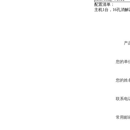
配置清单：
主机1台，16孔消
产
您的单
您的姓
联系电
常用邮