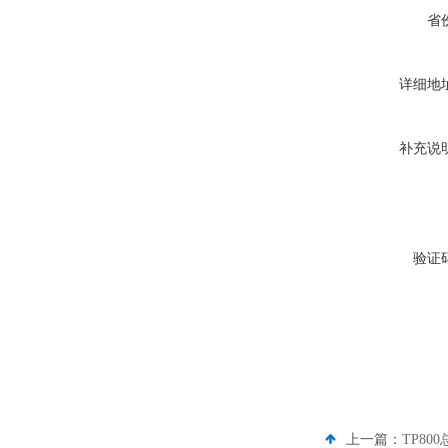
省
详细地
补充说
验证
上一篇：
TP80