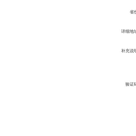
省
详细地
补充说
验证