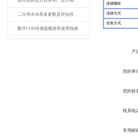
如何选择适合自来水厂悬浮物在线监测仪？
连接螺纹
连接方式
二次供水水质多参数是评估供水安全的关键指标
安装方式
数字COD传感器概述和使用指南
产
您的单
您的姓
联系电
常用邮