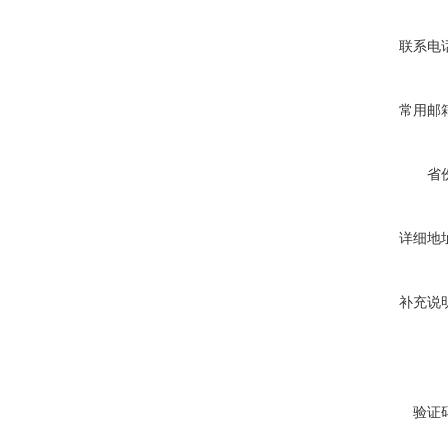
联系电
常用邮
省
详细地
补充说
验证