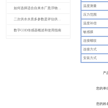
温度测量
如何选择适合自来水厂悬浮物在线监测仪？
压力范围
二次供水水质多参数是评估供水安全的关键指标
温度补偿
数字COD传感器概述和使用指南
敏感膜
连接螺纹
连接方式
安装方式
产
您的单
您的姓