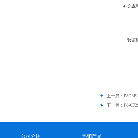
补充说
验证
上一篇：
P8G3
下一篇：
P8-C
公司介绍
热销产品