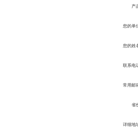
产
您的单
您的姓
联系电
常用邮
省
详细地