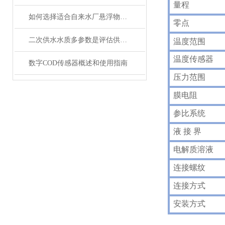
量程
如何选择适合自来水厂悬浮物在线监测仪？
零点
二次供水水质多参数是评估供水安全的关键指标
温度范围
温度传感器
数字COD传感器概述和使用指南
压力范围
膜电阻
参比系统
液 接 界
电解质溶液
连接螺纹
连接方式
安装方式