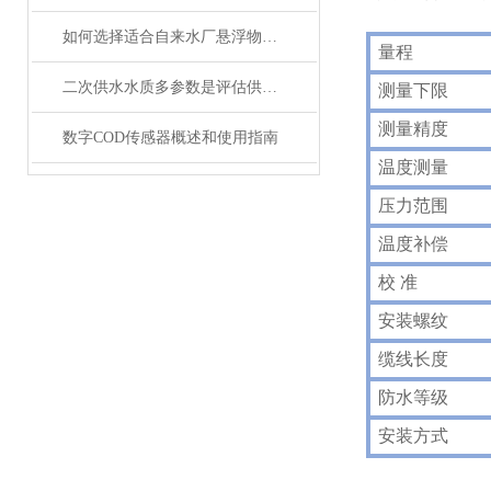
如何选择适合自来水厂悬浮物在线监测仪？
量程
二次供水水质多参数是评估供水安全的关键指标
测量下限
测量精度
数字COD传感器概述和使用指南
温度测量
压力范围
温度补偿
校 准
安装螺纹
缆线长度
防水等级
安装方式