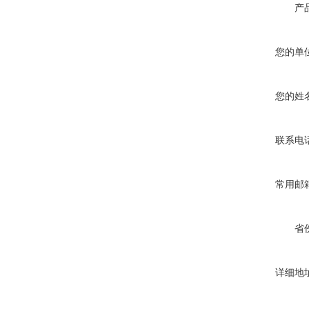
产
您的单
您的姓
联系电
常用邮
省
详细地