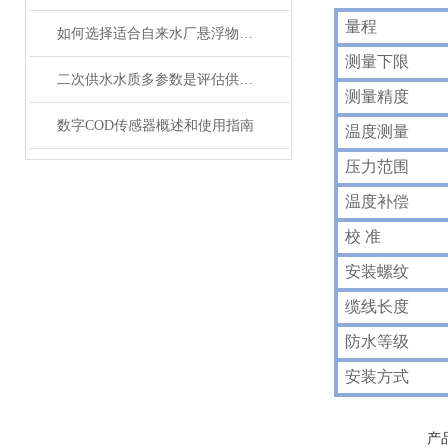
量程
如何选择适合自来水厂悬浮物在线监测仪？
测量下限
二次供水水质多参数是评估供水安全的关键指标
测量精度
数字COD传感器概述和使用指南
温度测量
压力范围
温度补偿
校 准
安装螺纹
缆线长度
防水等级
安装方式
产