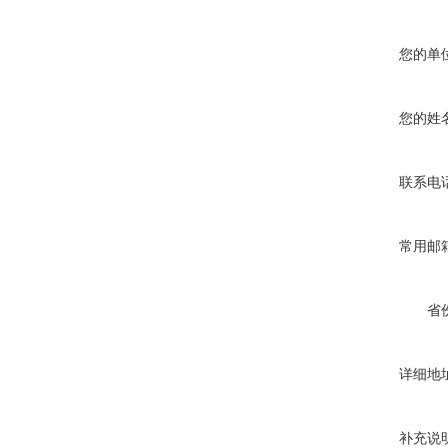
您的单
您的姓
联系电
常用邮
省
详细地
补充说