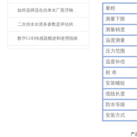
量程
如何选择适合自来水厂悬浮物在线监测仪？
测量下限
二次供水水质多参数是评估供水安全的关键指标
测量精度
数字COD传感器概述和使用指南
温度测量
压力范围
温度补偿
校 准
安装螺纹
缆线长度
防水等级
安装方式
产