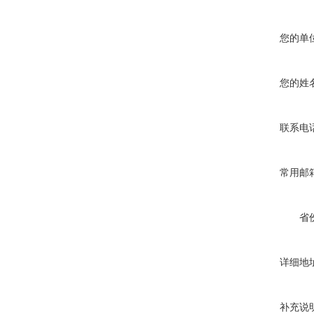
您的单
您的姓
联系电
常用邮
省
详细地
补充说