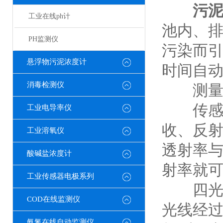
污
工业在线ph计
池内、
PH监测仪
污染而
悬浮物污泥浓度计
时间自
消毒检测仪
测量
传感器
工业电导率仪
收、反
工业溶氧仪
透射率
酸碱盐浓度计
射率就
工业传感器电极系列
四光束
COD在线监测仪
光线经
氨氮在线自动监测仪