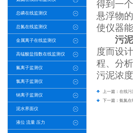
得到一
总磷在线监测仪
悬浮物
使仪器
总氮在线监测仪
污
金属离子在线监测仪
度而设
高锰酸盐指数在线监测仪
程、分
氟离子监测仪
污泥浓
氯离子监测仪
上一篇：
在线污
钠离子监测仪
下一篇：
氨氮在
泥水界面仪
液位 流量 压力