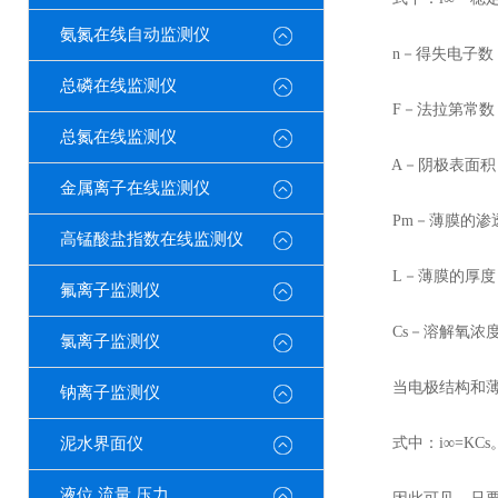
氨氮在线自动监测仪
n－得失电子数
总磷在线监测仪
F－法拉第常数（9
总氮在线监测仪
A－阴极表面积
金属离子在线监测仪
Pm－薄膜的渗透
高锰酸盐指数在线监测仪
L－薄膜的厚度
氟离子监测仪
Cs－溶解氧浓度
氯离子监测仪
当电极结构和薄膜确
钠离子监测仪
泥水界面仪
式中：i∞=KCs
液位 流量 压力