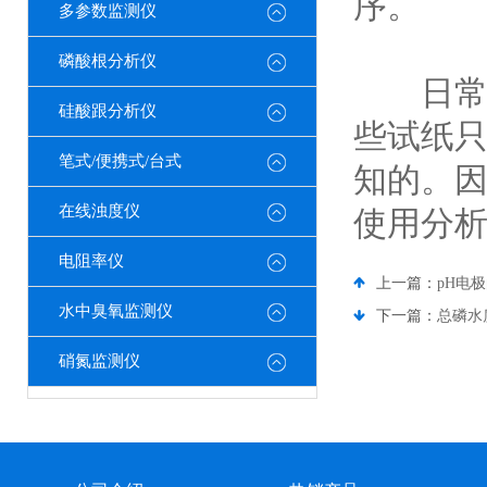
序。
多参数监测仪
磷酸根分析仪
日常中
硅酸跟分析仪
些试纸
笔式/便携式/台式
知的。
在线浊度仪
使用分
电阻率仪
上一篇：
pH电
水中臭氧监测仪
下一篇：
总磷水
硝氮监测仪