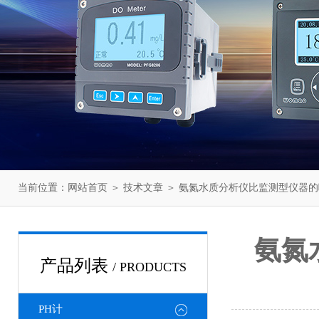
当前位置：
网站首页
＞
技术文章
＞ 氨氮水质分析仪比监测型仪器
氨氮
产品列表
/ PRODUCTS
PH计