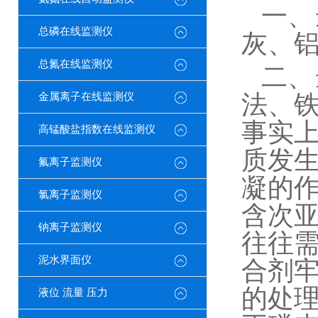
一、
总磷在线监测仪
灰、
总氮在线监测仪
二、
法、
金属离子在线监测仪
事实
高锰酸盐指数在线监测仪
质发
氟离子监测仪
凝的
氯离子监测仪
含次
钠离子监测仪
往往
泥水界面仪
合剂
的处
液位 流量 压力