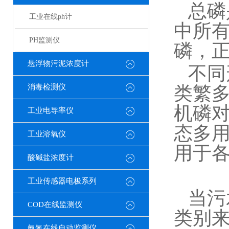
总磷
工业在线ph计
中所
PH监测仪
磷，
悬浮物污泥浓度计
不同
消毒检测仪
类繁
机磷
工业电导率仪
态多
工业溶氧仪
用于
酸碱盐浓度计
工业传感器电极系列
当污
COD在线监测仪
类别
氨氮在线自动监测仪