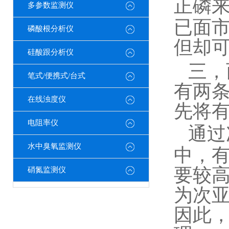
正磷
多参数监测仪
已面市
磷酸根分析仪
但却
硅酸跟分析仪
三，
笔式/便携式/台式
有两
在线浊度仪
先将
电阻率仪
通过
水中臭氧监测仪
中，
要较高
硝氮监测仪
为次
因此