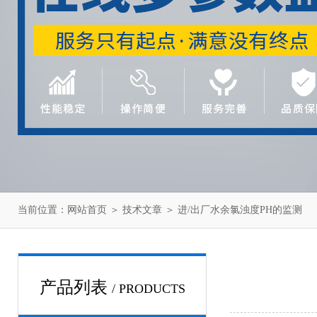
当前位置：
网站首页
＞
技术文章
＞ 进/出厂水余氯浊度PH的监测
产品列表
/ PRODUCTS