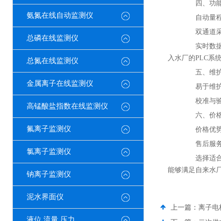
四、功能
氨氮在线自动监测仪
自动量程切
双通道采样
总磷在线监测仪
实时数据传
入水厂的PLC系
总氮在线监测仪
五、维护
金属离子在线监测仪
易于维护：
校准与验证
高锰酸盐指数在线监测仪
六、价格
氟离子监测仪
价格优势：
售后服务：
氯离子监测仪
选择适合自
能够满足自来水
钠离子监测仪
泥水界面仪
上一篇：
离子电
液位 流量 压力