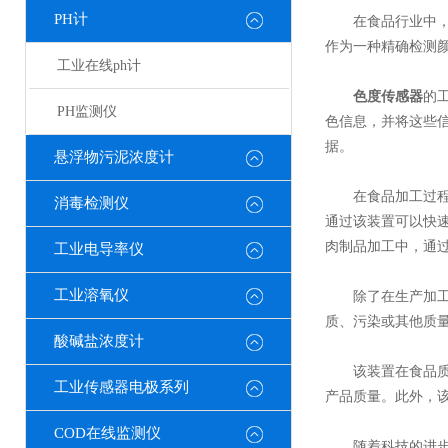
PH计
在食品行业中，颜
作为一种精确检测
工业在线ph计
色度传感器
的
PH监测仪
色信息，并将这些
据。
悬浮物污泥浓度计
在食品加工过程中
消毒检测仪
通过该装置可以快
肉制品加工中，通
工业电导率仪
工业溶氧仪
除了在生产加工环
质、污染或其他质
酸碱盐浓度计
该装置在食品质量
工业传感器电极系列
产品质量。此外，
COD在线监测仪
随着科技的进步，