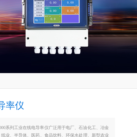
导率仪
8000系列工业在线电导率仪广泛用于电厂、石油化工、冶金
、纸业、半导体、医药、食品饮料、环保水处理、新型农业