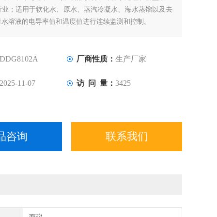
行业；适用于软化水、原水、蒸汽冷凝水、海水蒸馏以及去
对水溶液的电导率值和温度值进行连续监测和控制。
DDG8102A
厂商性质：
生产厂家
2025-11-07
访 问 量：
3425
品咨询
联系我们