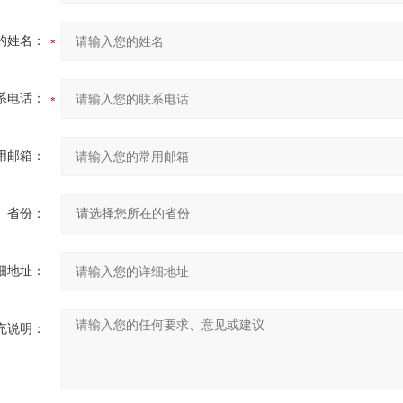
的姓名：
系电话：
用邮箱：
省份：
细地址：
充说明：