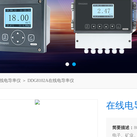
线电导率仪
＞ DDG8102A在线电导率仪
在线电
简要描述：
电子、矿业