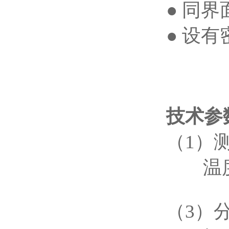
●
同界
●
设有
​技术参
（
1）测
温度
（3）