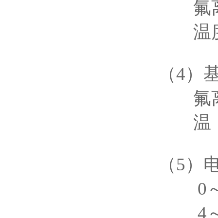
氟离
温度
（4）
氟离
（5
）
0
4～2