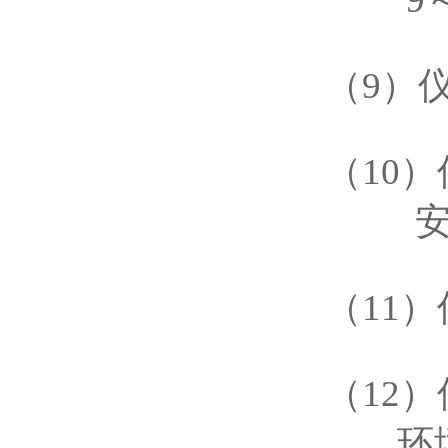
（9
）
（
10
安装
（11
）
（12
环