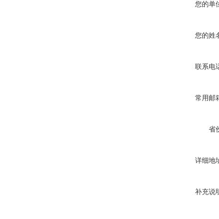
您的单
您的姓
联系电
常用邮
省
详细地
补充说