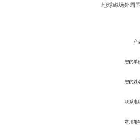
地球磁场外周
产
您的单
您的姓
联系电
常用邮