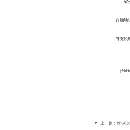
省
详细地
补充说
验证
上一篇：
PFG8