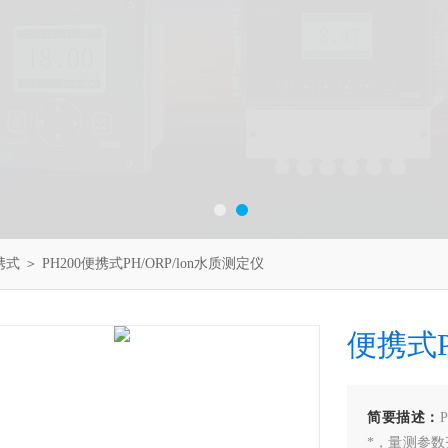
携式
＞ PH200便携式PH/ORP/lon水质测定仪
便携式P
简要描述：
*，量测参