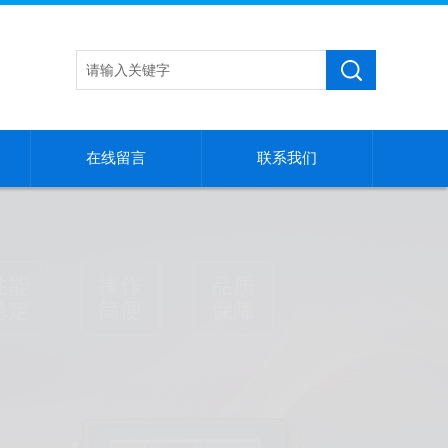
在线留言
联系我们