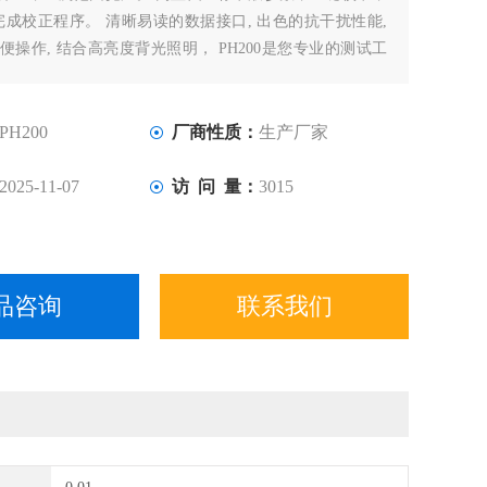
成校正程序。 清晰易读的数据接口, 出色的抗干扰性能,
方便操作, 结合高亮度背光照明， PH200是您专业的测试工
PH200
厂商性质：
生产厂家
2025-11-07
访 问 量：
3015
品咨询
联系我们