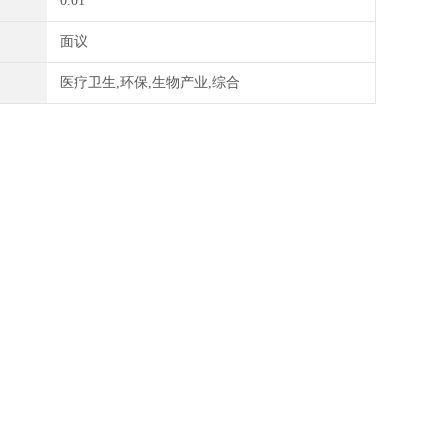
0.01
面议
医疗卫生,环保,生物产业,综合