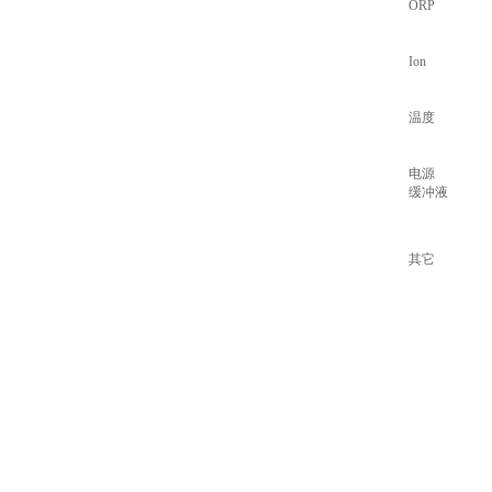
ORP
Ion
温度
电源
缓冲液
其它