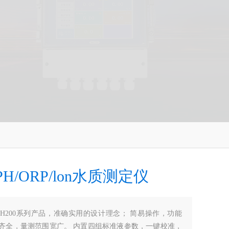
H/ORP/lon水质测定仪
PH200系列产品，准确实用的设计理念； 简易操作，功能
数齐全，量测范围宽广。 内置四组标准液参数，一键校准，