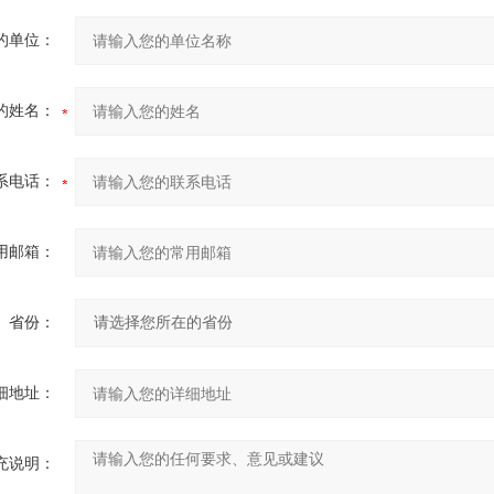
的单位：
的姓名：
系电话：
用邮箱：
省份：
细地址：
充说明：