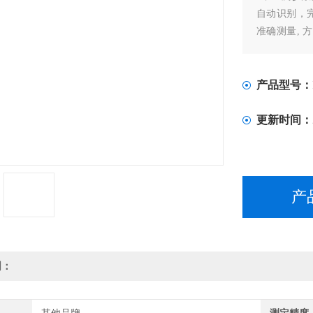
自动识别，完
准确测量, 
具。
产品型号：
更新时间：
产
明：