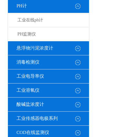
PH计
工业在线ph计
PH监测仪
悬浮物污泥浓度计
消毒检测仪
工业电导率仪
工业溶氧仪
酸碱盐浓度计
工业传感器电极系列
COD在线监测仪